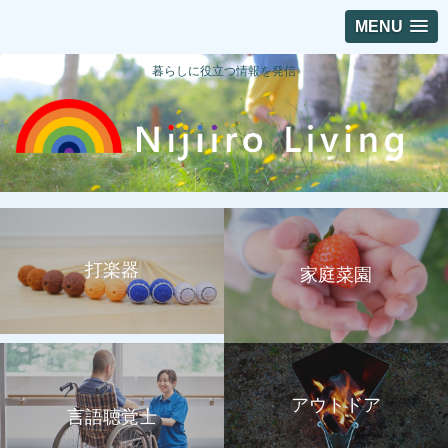
MENU
暮らしに役立つ情報を発信
打楽器
家庭菜園
アウトドア
言語聴覚士