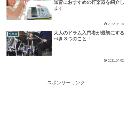
知育におすすめの打楽器を紹介し
ます
2022.03.14
大人のドラム入門者が最初にする
打楽器
べき３つのこと！
2021.04.02
スポンサーリンク