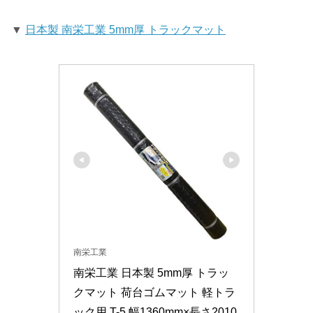
▼
日本製 南栄工業 5mm厚 トラックマット
南栄工業
南栄工業 日本製 5mm厚 トラッ
クマット 荷台ゴムマット 軽トラ
ック用 T-5 幅1360mm×長さ2010