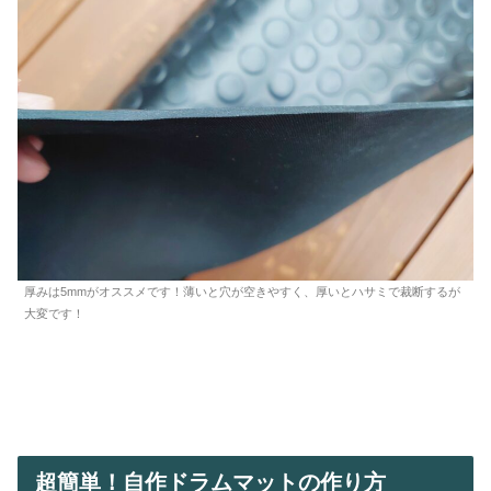
厚みは5mmがオススメです！薄いと穴が空きやすく、厚いとハサミで裁断するが
大変です！
超簡単！自作ドラムマットの作り方