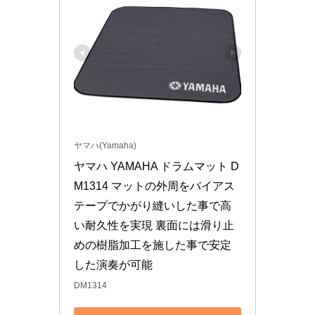
ヤマハ(Yamaha)
ヤマハ YAMAHA ドラムマット D
M1314 マットの外周をバイアス
テープでかがり縫いした事で高
い耐久性を実現 裏面には滑り止
めの樹脂加工を施した事で安定
した演奏が可能
DM1314