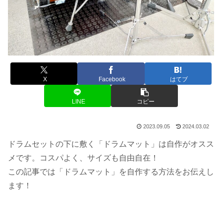
X
Facebook
はてブ
LINE
コピー
2023.09.05
2024.03.02
ドラムセットの下に敷く「ドラムマット」は自作がオスス
メです。コスパよく、サイズも自由自在！
この記事では「ドラムマット」を自作する方法をお伝えし
ます！