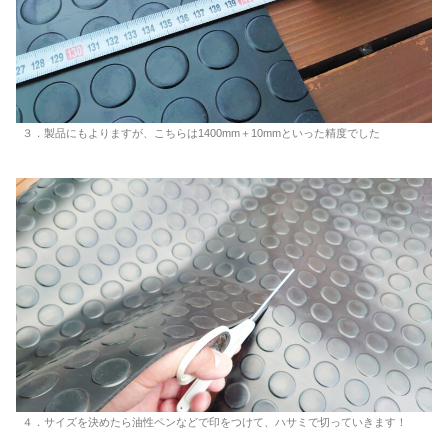
３．製品にもよりますが、こちらは1400mm＋10mmといった精度でした
４．サイズを決めたら油性ペンなどで印をつけて、ハサミで切っていきます！