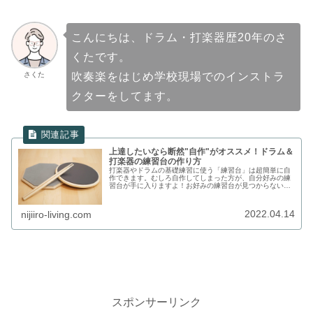
こんにちは、ドラム・打楽器歴20年のさ
くたです。
さくた
吹奏楽をはじめ学校現場でのインストラ
クターをしてます。
上達したいなら断然"自作"がオススメ！ドラム＆
打楽器の練習台の作り方
打楽器やドラムの基礎練習に使う「練習台」は超簡単に自
作できます。むしろ自作してしまった方が、自分好みの練
習台が手に入りますよ！お好みの練習台が見つからない方
に、おすすめの作り方を紹介します。
2022.04.14
nijiiro-living.com
スポンサーリンク