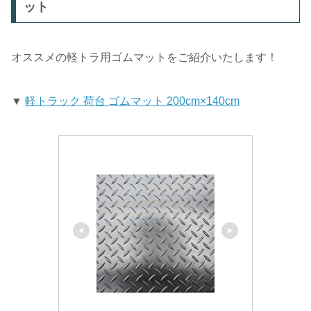
ット
オススメの軽トラ用ゴムマットをご紹介いたします！
▼
軽トラック 荷台 ゴムマット 200cm×140cm