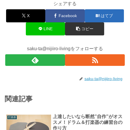
シェアする
X
Facebook
はてブ
LINE
コピー
saku-ta@nijiiro-livingをフォローする
saku-ta@nijiiro-living
関連記事
上達したいなら断然”自作”がオス
打楽器
スメ！ドラム＆打楽器の練習台の
作り方