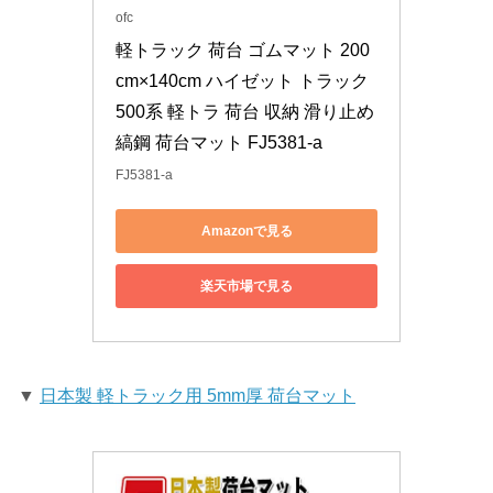
ofc
軽トラック 荷台 ゴムマット 200
cm×140cm ハイゼット トラック 
500系 軽トラ 荷台 収納 滑り止め 
縞鋼 荷台マット FJ5381-a
FJ5381-a
Amazonで見る
楽天市場で見る
▼
日本製 軽トラック用 5mm厚 荷台マット