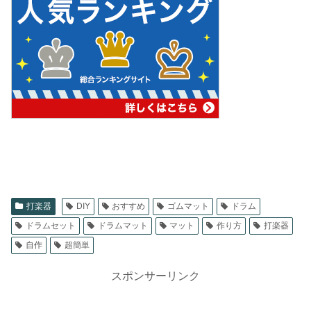
打楽器
DIY
おすすめ
ゴムマット
ドラム
ドラムセット
ドラムマット
マット
作り方
打楽器
自作
超簡単
スポンサーリンク