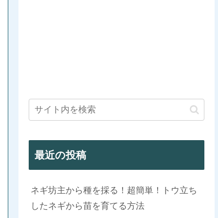
最近の投稿
ネギ坊主から種を採る！超簡単！トウ立ち
したネギから苗を育てる方法