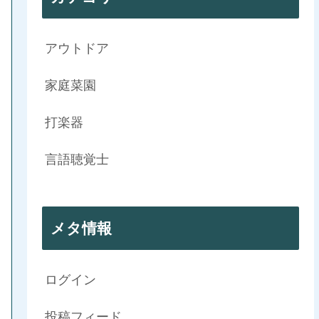
アウトドア
家庭菜園
打楽器
言語聴覚士
メタ情報
ログイン
投稿フィード