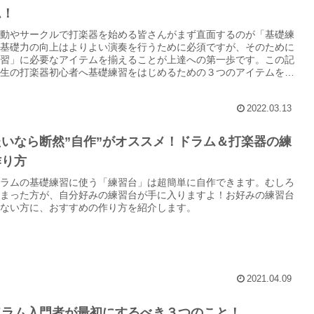
ム！
動やサークルで打楽器を始める皆さんがまず直面するのが「基礎練
基礎力の向上はよりよい演奏を行うために必須ですが、そのために
習」に必要なアイテムを揃えることが上達への第一歩です。この記
生の打楽器初心者へ基礎練習をはじめるための３つのアイテムを紹
2022.03.13
いなら断然”自作”がオススメ！ドラム＆打楽器の練
作り方
ラムの基礎練習に使う「練習台」は超簡単に自作できます。むしろ
まった方が、自分好みの練習台が手に入りますよ！お好みの練習台
ない方に、おすすめの作り方を紹介します。
2021.04.09
ドラム入門者が最初にするべき３つのこと！