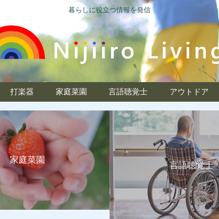
暮らしに役立つ情報を発信
打楽器
家庭菜園
言語聴覚士
アウトドア
家庭菜園
言語聴覚士