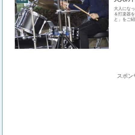
大人になっ
＆打楽器を
と」をご紹
スポン