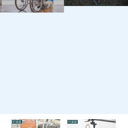
打楽器
打楽器
家