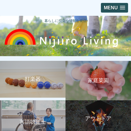
MENU
暮らしに役立つ情報を発信
打楽器
家庭菜園
アウトドア
言語聴覚士