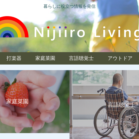
暮らしに役立つ情報を発信
打楽器
家庭菜園
言語聴覚士
アウトドア
家庭菜園
言語聴覚士