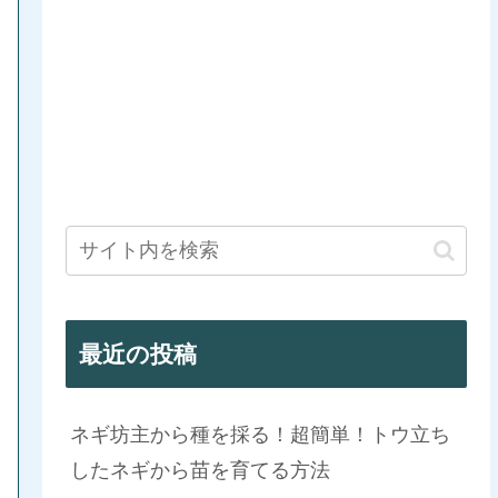
最近の投稿
ネギ坊主から種を採る！超簡単！トウ立ち
したネギから苗を育てる方法