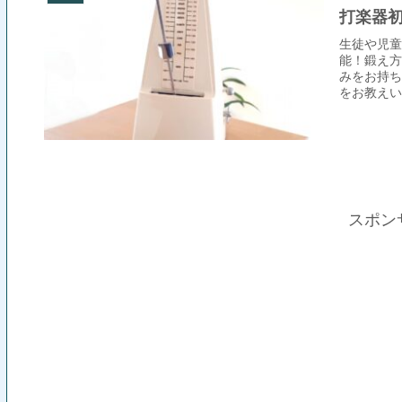
打楽器
生徒や児童
能！鍛え方
みをお持ち
をお教えい
率の高い方
スポン