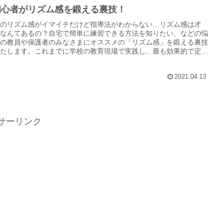
初心者がリズム感を鍛える裏技！
のリズム感がイマイチだけど指導法がわからない…リズム感は才
なんてあるの？自宅で簡単に練習できる方法を知りたい、などの悩
の教員や保護者のみなさまにオススメの「リズム感」を鍛える裏技
たします。これまでに学校の教育現場で実践し、最も効果的で定着
法です。
2021.04.13
サーリンク