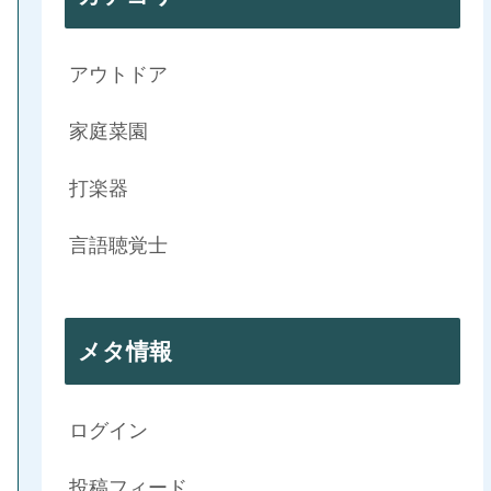
アウトドア
家庭菜園
打楽器
言語聴覚士
メタ情報
ログイン
投稿フィード