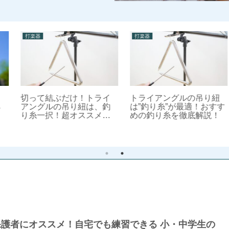
打楽器
打楽器
切って結ぶだけ！トライ
トライアングルの吊り紐
アングルの吊り紐は、釣
は”釣り糸”が最適！おすす
り糸一択！超オススメの
めの釣り糸を徹底解説！
修理方法【保存版】
護者にオススメ！自宅でも練習できる 小・中学生の