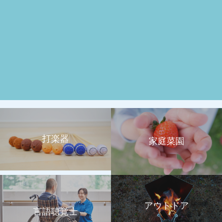
打楽器
家庭菜園
アウトドア
言語聴覚士