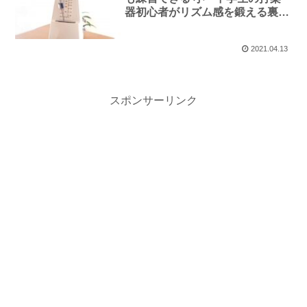
器初心者がリズム感を鍛える裏
技！
2021.04.13
スポンサーリンク