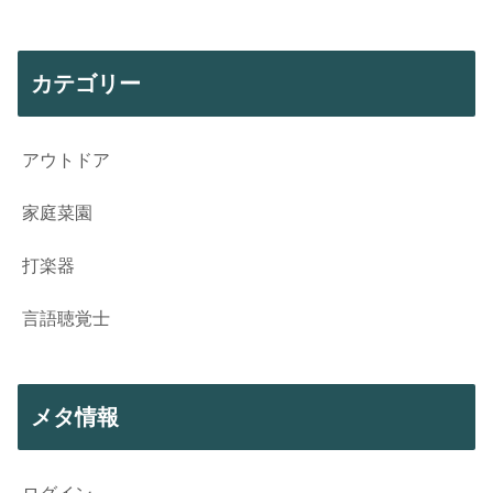
カテゴリー
アウトドア
家庭菜園
打楽器
言語聴覚士
メタ情報