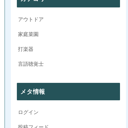
アウトドア
家庭菜園
打楽器
言語聴覚士
メタ情報
ログイン
投稿フィード