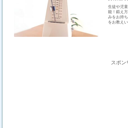
生徒や児童
能！鍛え方
みをお持ち
をお教えい
率の高い方
スポン