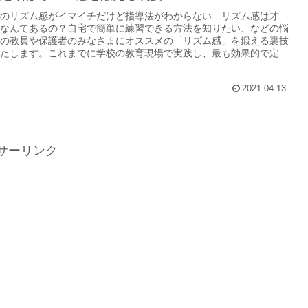
のリズム感がイマイチだけど指導法がわからない…リズム感は才
なんてあるの？自宅で簡単に練習できる方法を知りたい、などの悩
の教員や保護者のみなさまにオススメの「リズム感」を鍛える裏技
たします。これまでに学校の教育現場で実践し、最も効果的で定着
法です。
2021.04.13
サーリンク