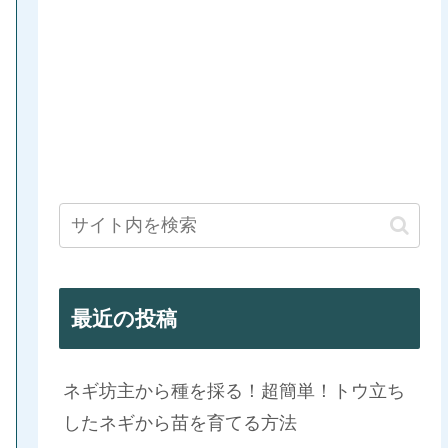
最近の投稿
ネギ坊主から種を採る！超簡単！トウ立ち
したネギから苗を育てる方法