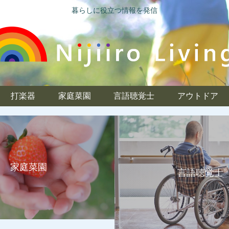
暮らしに役立つ情報を発信
打楽器
家庭菜園
言語聴覚士
アウトドア
家庭菜園
言語聴覚士