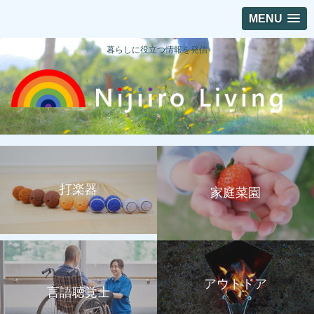
MENU
暮らしに役立つ情報を発信
打楽器
家庭菜園
アウトドア
言語聴覚士