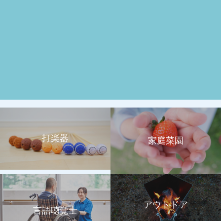
打楽器
家庭菜園
アウトドア
言語聴覚士