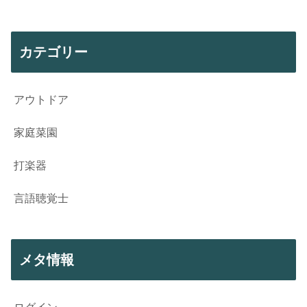
カテゴリー
アウトドア
家庭菜園
打楽器
言語聴覚士
メタ情報