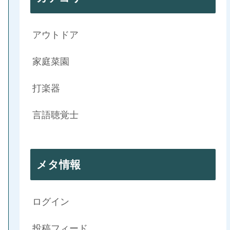
アウトドア
家庭菜園
打楽器
言語聴覚士
メタ情報
ログイン
投稿フィード