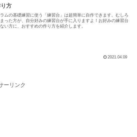
作り方
ラムの基礎練習に使う「練習台」は超簡単に自作できます。むしろ
まった方が、自分好みの練習台が手に入りますよ！お好みの練習台
ない方に、おすすめの作り方を紹介します。
2021.04.09
サーリンク