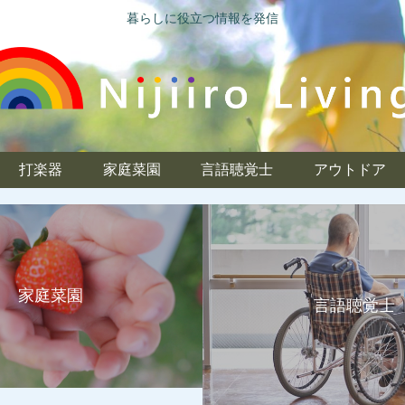
暮らしに役立つ情報を発信
打楽器
家庭菜園
言語聴覚士
アウトドア
家庭菜園
言語聴覚士