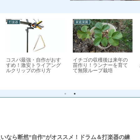
打楽器
家庭菜園
コスパ最強・自作がおす
イチゴの収穫後は来年の
すめ！激安トライアング
苗作り！ランナーを育て
ルクリップの作り方
て無限ループ栽培
いなら断然”自作”がオススメ！ドラム＆打楽器の練