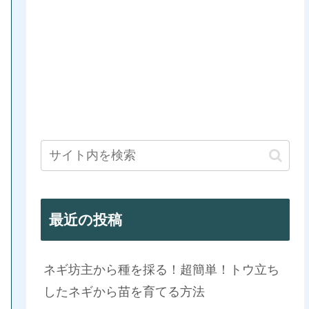
最近の投稿
ネギ坊主から種を採る！超簡単！トウ立ち
したネギから苗を育てる方法