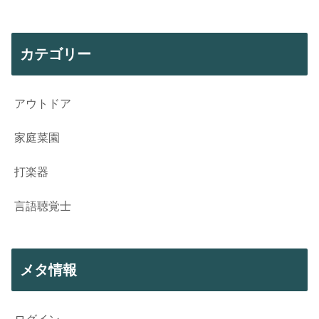
カテゴリー
アウトドア
家庭菜園
打楽器
言語聴覚士
メタ情報