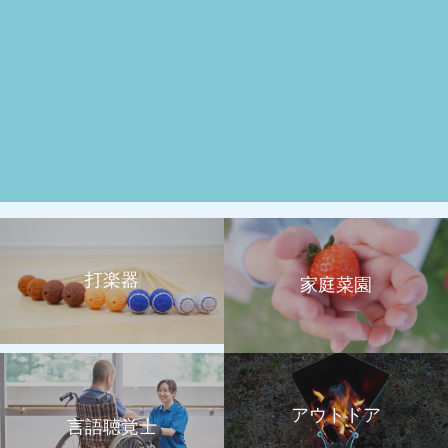
打楽器
家庭菜園
アウトドア
言語聴覚士