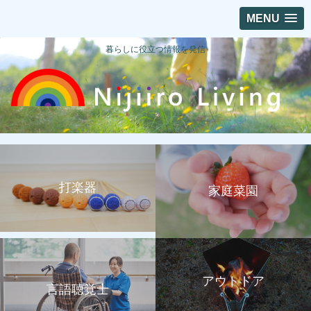
MENU
暮らしに役立つ情報を発信
打楽器
家庭菜園
アウトドア
言語聴覚士