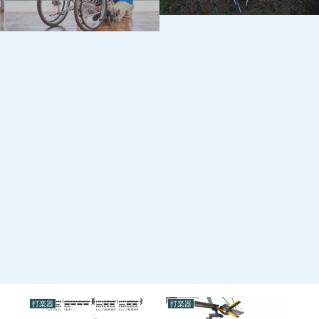
打楽器
打楽器
打