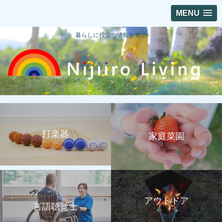
MENU
暮らしに役立つ情報を発信
打楽器
家庭菜園
アウトドア
言語聴覚士