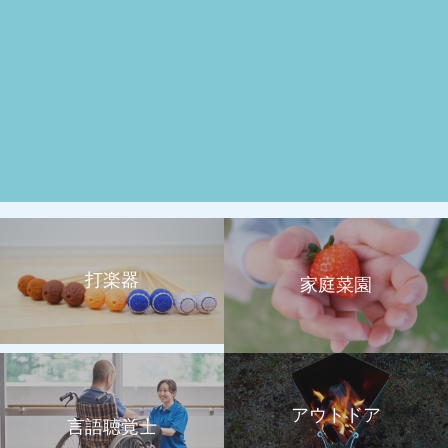
打楽器
家庭菜園
アウトドア
言語聴覚士