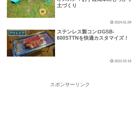
土づくり
2024.01.09
ステンレス製コンロGSB-
アウトドア
600STTNを快適カスタマイズ！
2022.03.19
スポンサーリンク