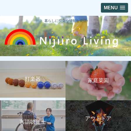
MENU
暮らしに役立つ情報を発信
打楽器
家庭菜園
アウトドア
言語聴覚士