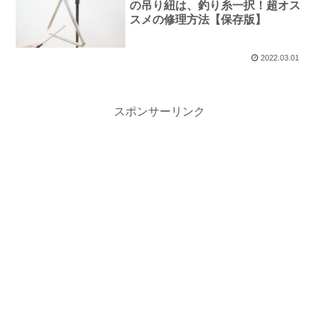
の吊り紐は、釣り糸一択！超オス
スメの修理方法【保存版】
2022.03.01
スポンサーリンク