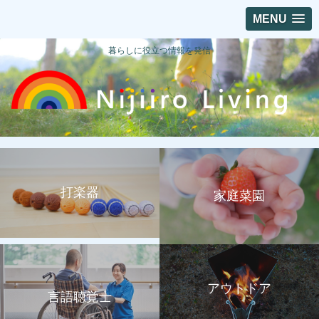
MENU
暮らしに役立つ情報を発信
打楽器
家庭菜園
アウトドア
言語聴覚士