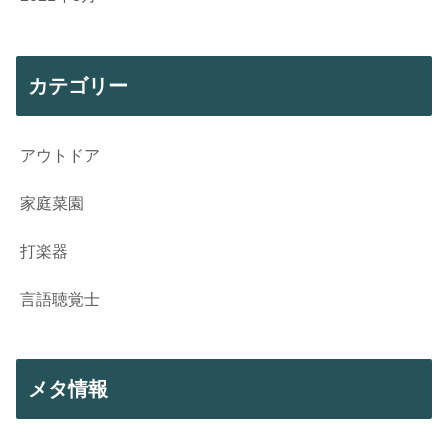
カテゴリー
アウトドア
家庭菜園
打楽器
言語聴覚士
メタ情報